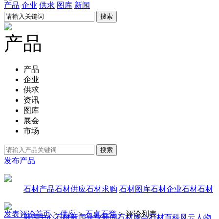
产品
企业
供求
图库
新闻
产品
产品
企业
供求
资讯
图库
展会
市场
发布产品
石材产品
石材供应
石材求购
石材图库
石材企业
石材石材
发表评论
首页
>
供应
>
石桌石凳
>
评论列表
新闻中心
石材新闻
企业新闻
石材展会
石材百科
风云人物