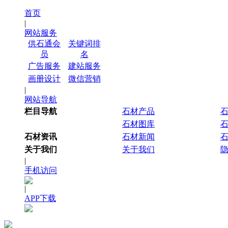
首页
|
网站服务
供石通会
关键词排
员
名
广告服务
建站服务
画册设计
微信营销
|
网站导航
栏目导航
石材产品
石材图库
石材资讯
石材新闻
关于我们
关于我们
|
手机访问
|
APP下载