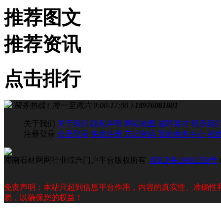
推荐图文
推荐资讯
点击排行
服务热线 ( 周一至周六 9:00-17:00 )
18976081801
关于我们
关于我们
隐私声明
网站地图
诚聘英才
联系我
注册登录
会员登录
免费注册
忘记密码
我的商务中心
帮
海南石材网网行业综合门户平台版权所有
琼ICP备19001359号
免责声明：本站只起到信息平台作用，内容的真实性、准确性
易，以确保您的权益！