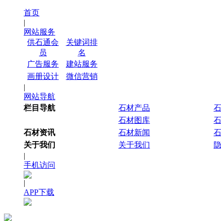
首页
|
网站服务
供石通会
关键词排
员
名
广告服务
建站服务
画册设计
微信营销
|
网站导航
栏目导航
石材产品
石材图库
石材资讯
石材新闻
关于我们
关于我们
|
手机访问
|
APP下载