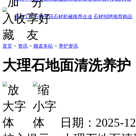
石材工艺
石雕资讯
石材机械
推荐企业
石材招聘
推荐精品
首页
>
资讯
>
频道本站
>
养护资讯
大理石地面清洗养护
日期：2025-1