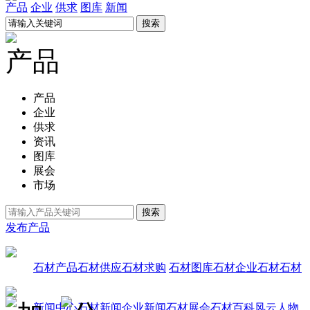
产品
企业
供求
图库
新闻
产品
产品
企业
供求
资讯
图库
展会
市场
发布产品
石材产品
石材供应
石材求购
石材图库
石材企业
石材石材
新闻中心
石材新闻
企业新闻
石材展会
石材百科
风云人物