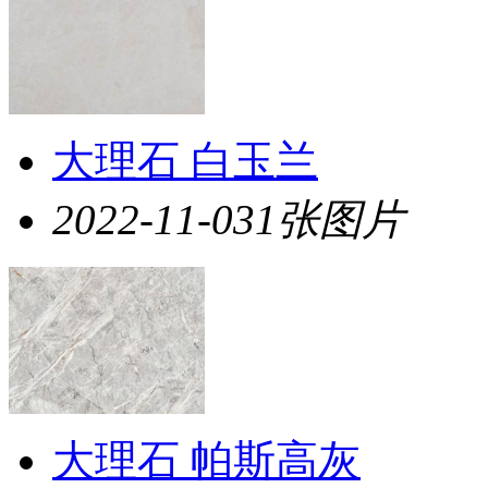
大理石 白玉兰
2022-11-03
1张图片
大理石 帕斯高灰