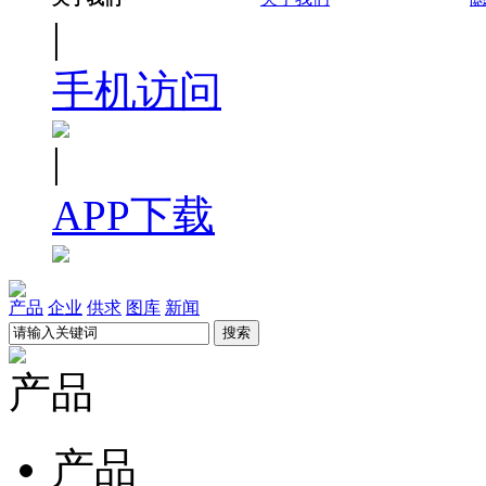
|
手机访问
|
APP下载
产品
企业
供求
图库
新闻
产品
产品