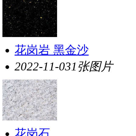
花岗岩 黑金沙
2022-11-03
1张图片
花岗石