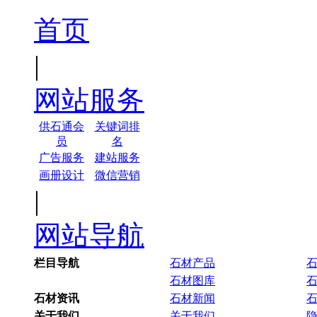
首页
|
网站服务
供石通会
关键词排
员
名
广告服务
建站服务
画册设计
微信营销
|
网站导航
栏目导航
石材产品
石材图库
石材资讯
石材新闻
关于我们
关于我们