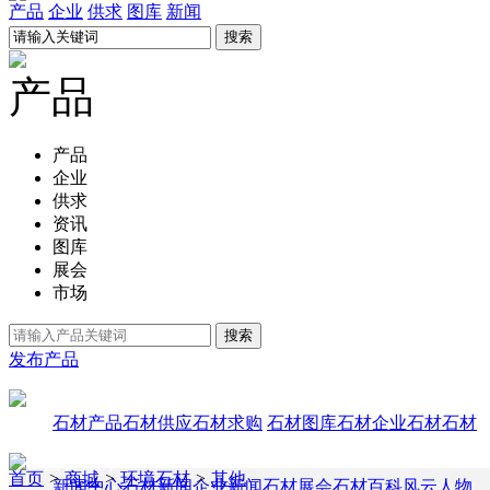
产品
企业
供求
图库
新闻
产品
产品
企业
供求
资讯
图库
展会
市场
发布产品
石材产品
石材供应
石材求购
石材图库
石材企业
石材石材
首页
>
商城
>
环境石材
>
其他
新闻中心
石材新闻
企业新闻
石材展会
石材百科
风云人物