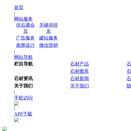
首页
|
网站服务
供石通会
关键词排
员
名
广告服务
建站服务
画册设计
微信营销
|
网站导航
栏目导航
石材产品
石材图库
石材资讯
石材新闻
关于我们
关于我们
|
手机访问
|
APP下载