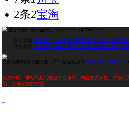
2条
2
宝淘
服务热线 ( 周一至周六 9:00-17:00 )
18976081801
关于我们
关于我们
隐私声明
网站地图
诚聘英才
联系我
注册登录
会员登录
免费注册
忘记密码
我的商务中心
帮
海南石材网网行业综合门户平台版权所有
琼ICP备19001359号
免责声明：本站只起到信息平台作用，内容的真实性、准确性
易，以确保您的权益！