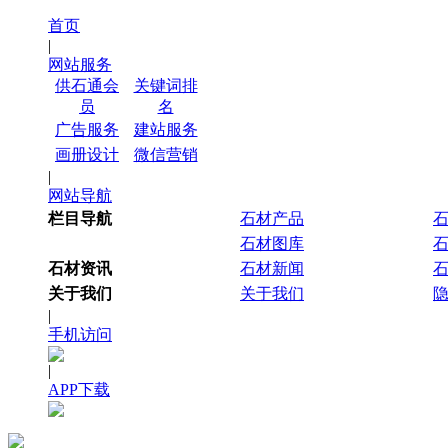
首页
|
网站服务
供石通会
关键词排
员
名
广告服务
建站服务
画册设计
微信营销
|
网站导航
栏目导航
石材产品
石材图库
石材资讯
石材新闻
关于我们
关于我们
|
手机访问
|
APP下载