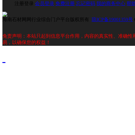
注册登录
会员登录
免费注册
忘记密码
我的商务中心
帮
海南石材网网行业综合门户平台版权所有
琼ICP备19001359号
免责声明：本站只起到信息平台作用，内容的真实性、准确性
易，以确保您的权益！