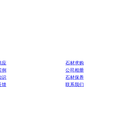
供应
石材求购
案例
公司相册
知识
石材保养
反馈
联系我们