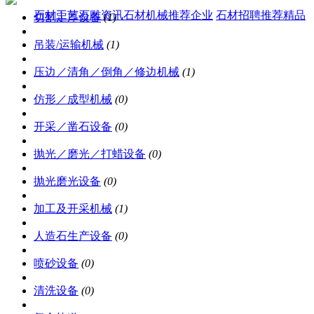
石材工艺
石雕资讯
石材机械
推荐企业
石材招聘
推荐精品
切割定厚设备
(1)
吊装/运输机械
(1)
压边／清角／倒角／修边机械
(1)
仿形／成型机械
(0)
开采／凿石设备
(0)
抛光／磨光／打蜡设备
(0)
抛光磨光设备
(0)
加工及开采机械
(1)
人造石生产设备
(0)
喷砂设备
(0)
清洗设备
(0)