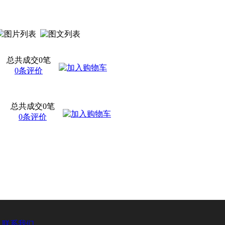
总共成交0笔
0条评价
总共成交0笔
0条评价
联系我们