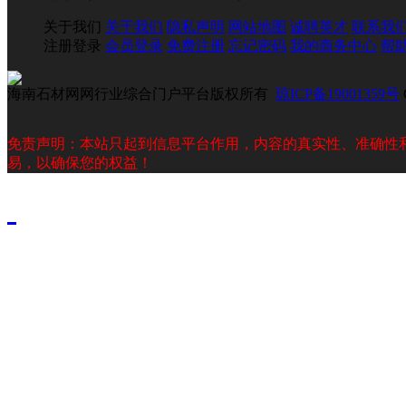
关于我们
关于我们
隐私声明
网站地图
诚聘英才
联系我
注册登录
会员登录
免费注册
忘记密码
我的商务中心
帮
海南石材网网行业综合门户平台版权所有
琼ICP备19001359号
免责声明：本站只起到信息平台作用，内容的真实性、准确性
易，以确保您的权益！