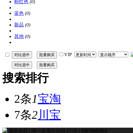
粉红色
(0)
蓝色
(0)
新品
(0)
其他
(0)
VIP
搜索排行
2条
1
宝淘
7条
2
川宝
服务热线 ( 周一至周六 9:00-17:00 )
18976081801