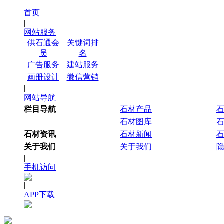
首页
|
网站服务
供石通会
关键词排
员
名
广告服务
建站服务
画册设计
微信营销
|
网站导航
栏目导航
石材产品
石材图库
石材资讯
石材新闻
关于我们
关于我们
|
手机访问
|
APP下载