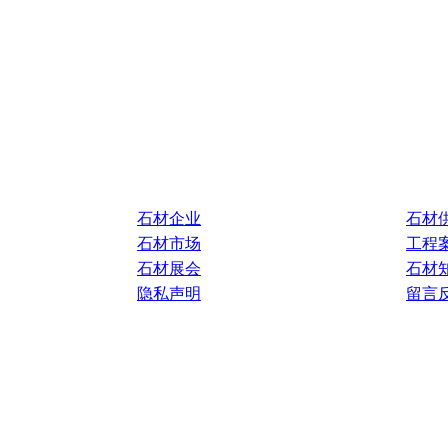
石材企业
石材
石材市场
工程
石材展会
石材
隐私声明
留言