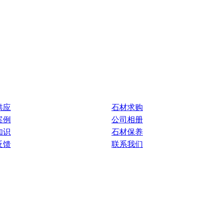
供应
石材求购
案例
公司相册
知识
石材保养
反馈
联系我们