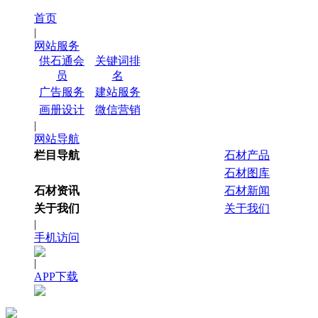
首页
|
网站服务
供石通会
关键词排
员
名
广告服务
建站服务
画册设计
微信营销
|
网站导航
栏目导航
石材产品
石材图库
石材资讯
石材新闻
关于我们
关于我们
|
手机访问
|
APP下载