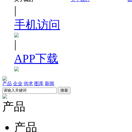
|
手机访问
|
APP下载
产品
企业
供求
图库
新闻
产品
产品