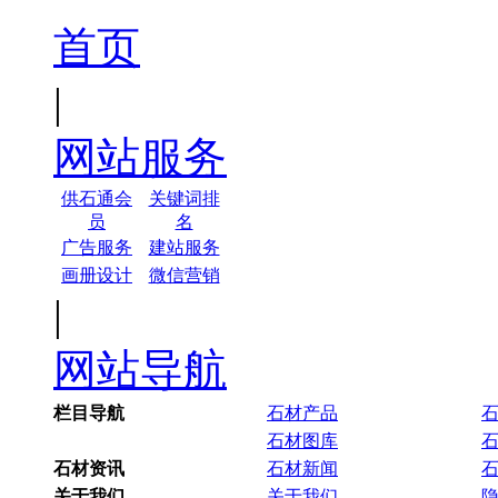
首页
|
网站服务
供石通会
关键词排
员
名
广告服务
建站服务
画册设计
微信营销
|
网站导航
栏目导航
石材产品
石材图库
石材资讯
石材新闻
关于我们
关于我们