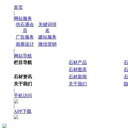
首页
|
网站服务
供石通会
关键词排
员
名
广告服务
建站服务
画册设计
微信营销
|
网站导航
栏目导航
石材产品
石材图库
石材资讯
石材新闻
关于我们
关于我们
|
手机访问
|
APP下载