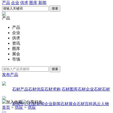
产品
企业
供求
图库
新闻
产品
产品
企业
供求
资讯
图库
展会
市场
发布产品
石材产品
石材供应
石材求购
石材图库
石材企业
石材石材
新闻中心
石材新闻
企业新闻
石材展会
石材百科
风云人物
首页
>
供应
>
供应