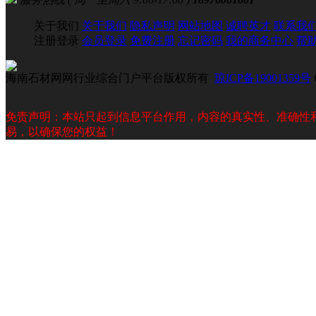
关于我们
关于我们
隐私声明
网站地图
诚聘英才
联系我
注册登录
会员登录
免费注册
忘记密码
我的商务中心
帮
海南石材网网行业综合门户平台版权所有
琼ICP备19001359号
免责声明：本站只起到信息平台作用，内容的真实性、准确性
易，以确保您的权益！